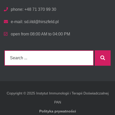
phone: +48 71 370 99 30
e-mail:
sd.iitd@hirszfeld.pl
open from 08:00 AM to 04:00 PM
Search
Sear
for:
Copyright © 2025 Instytut Immunologii i Terapii Doświadczalnej
PAN
Polityka prywatności