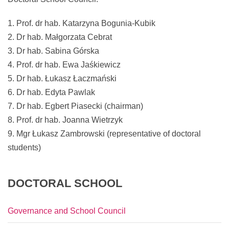
Prof. dr hab. Katarzyna Bogunia-Kubik
Dr hab. Małgorzata Cebrat
Dr hab. Sabina Górska
Prof. dr hab. Ewa Jaśkiewicz
Dr hab. Łukasz Łaczmański
Dr hab. Edyta Pawlak
Dr hab. Egbert Piasecki (chairman)
Prof. dr hab. Joanna Wietrzyk
Mgr Łukasz Zambrowski (representative of doctoral
students)
DOCTORAL
SCHOOL
Governance and School Council